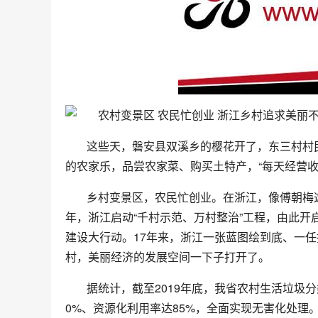
这些天，磐安县双溪乡的樱花开了，东三村村
的农家乐，品尝农家菜、购买土特产，“每天经营收入
乡村变景区，农民忙创业。在浙江，像傅朝梅这
年，浙江启动“千村示范、万村整治”工程，由此
建设大行动。17年来，浙江一张蓝图绘到底、一
村，美丽经济的发展空间一下子打开了。
据统计，截至2019年底，我省农村生活垃圾
0%、资源化利用率达85%，全面实现无害化处理