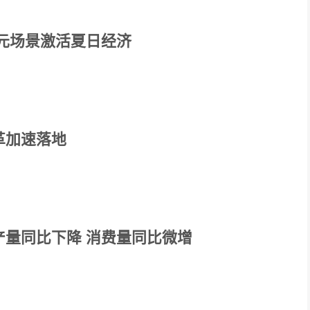
多元场景激活夏日经济
革加速落地
产量同比下降 消费量同比微增