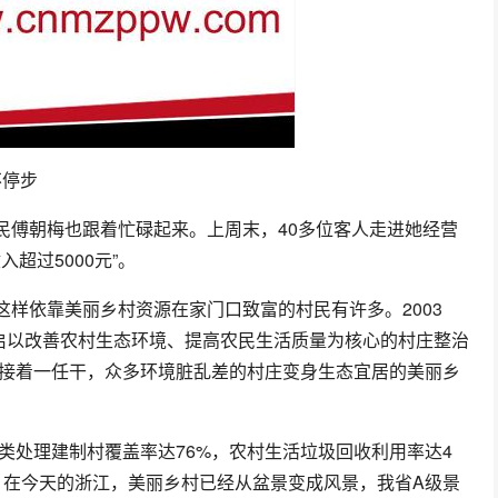
民傅朝梅也跟着忙碌起来。上周末，40多位客人走进她经营
超过5000元”。
样依靠美丽乡村资源在家门口致富的村民有许多。2003
开启以改善农村生态环境、提高农民生活质量为核心的村庄整治
任接着一任干，众多环境脏乱差的村庄变身生态宜居的美丽乡
分类处理建制村覆盖率达76%，农村生活垃圾回收利用率达4
。在今天的浙江，美丽乡村已经从盆景变成风景，我省A级景