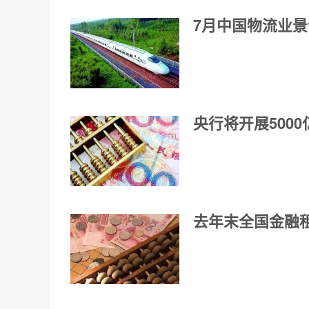
7月中国物流业景
央行将开展500
去年末全国金融租