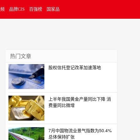
视频
品牌CIS
百强榜
国家品
热门文章
股权信托登记改革加速落地
上半年我国黄金产量同比下降 消
费量同比微增
7月中国物流业景气指数为50.4%
总体保持扩张