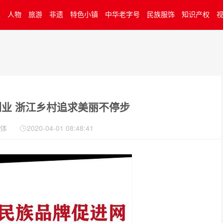
术
人物
旅游
非遗
特色小镇
中华老字号
民族服饰
知识产权
创业 浙江乡村追求美丽不停步
体
2020-04-01 08:48:41