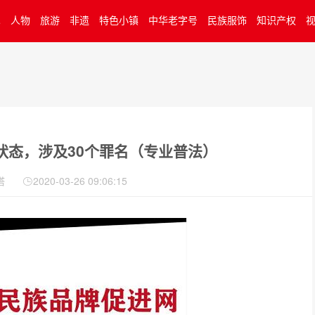
术
人物
旅游
非遗
特色小镇
中华老字号
民族服饰
知识产权
状态，涉及30个罪名（专业普法）
塔
2020-03-26 09:06:15