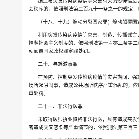
编造与突发传染病疫情等灾害有关的恐怖信息
会秩序的，依照刑法第二百九十一条之一的规定，
（十八、十九）煽动分裂国家罪；煽动颠覆国
利用突发传染病疫情等灾害，制造、传播谣言
推翻社会主义制度的，依照刑法第一百零三条第二
动颠覆国家政权罪定罪处罚。
二十、寻衅滋事罪
在预防、控制突发传染病疫情等灾害期间，强
场所起哄闹事，造成公共场所秩序严重混乱的，依
重处罚。
二十一、非法行医罪
未取得医师执业资格非法行医，具有造成突发
者造成交叉感染等严重情节的，依照刑法第三百三