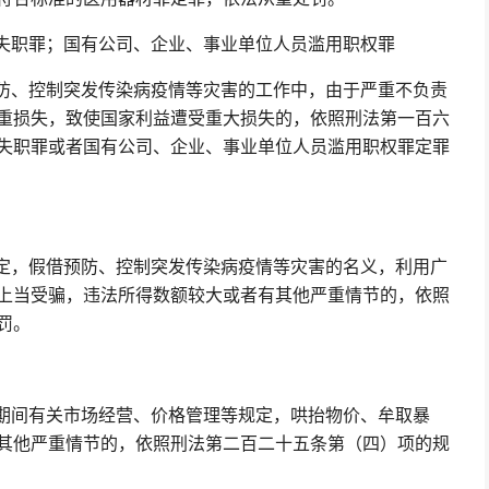
失职罪；国有公司、企业、事业单位人员滥用职权罪
防、控制突发传染病疫情等灾害的工作中，由于严重不负责
重损失，致使国家利益遭受重大损失的，依照刑法第一百六
失职罪或者国有公司、企业、事业单位人员滥用职权罪定罪
定，假借预防、控制突发传染病疫情等灾害的名义，利用广
上当受骗，违法所得数额较大或者有其他严重情节的，依照
罚。
期间有关市场经营、价格管理等规定，哄抬物价、牟取暴
其他严重情节的，依照刑法第二百二十五条第（四）项的规