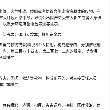
水体、大气排放、倾倒或者处置含传染病病原体的废物、有
重大环境污染事故，致使公私财产遭受重大损失或者人身伤
，以重大环境污染事故罪定罪处罚。
；侵占罪；挪用公款罪；挪用资金罪
灾害的款物或者挪用归个人使用，构成犯罪的，分别依照刑
一条、第三百八十四条、第二百七十二条的规定，以贪污
从重处罚。
救灾、优抚、救济等款物，构成犯罪的，对直接责任人员，
罪定罪处罚。
，负有组织、协调、指挥、灾害调查、控制、医疗救治、信