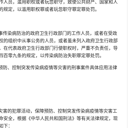
作人员，滥用职权或者玩忽职守，致使公共财产、国家和人
的规定，以滥用职权罪或者玩忽职守罪定罪处罚。
事传染病防治的政府卫生行政部门的工作人员，或者在受政
权的组织中从事公务的人员，或者虽未列入政府卫生行政部
，在代表政府卫生行政部门行使职权时，严重不负责任，导
四百零九条的规定，以传染病防治失职罪定罪处罚。
预防、控制突发传染病疫情等灾害的刑事案件具体应用法律
灾害的犯罪活动，保障预防、控制突发传染病疫情等灾害工
命安全，根据《中华人民共和国刑法》等有关法律规定，现
如下：