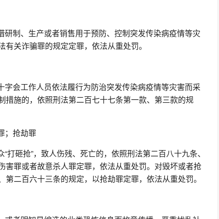
借研制、生产或者销售用于预防、控制突发传染病疫情等灾
法有关诈骗罪的规定定罪，依法从重处罚。
十字会工作人员依法履行为防治突发传染病疫情等灾害而采
制措施的，依照刑法第二百七十七条第一款、第三款的规
罪；抢劫罪
众“打砸抢”，致人伤残、死亡的，依照刑法第二百八十九条、
伤害罪或者故意杀人罪定罪，依法从重处罚。对毁坏或者抢
、第二百六十三条的规定，以抢劫罪定罪，依法从重处罚。