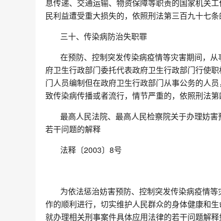
息传递、交通运输、物资保障等职责的国家机关工
民利益遭受重大损失的，依照刑法第三百九十七条
三十、传染病防治失职罪
在预防、控制突发传染病疫情等灾害期间，从
府卫生行政部门委托代表政府卫生行政部门行使职
门人员编制但在政府卫生行政部门从事公务的人员
致传染病传播或者流行，情节严重的，依照刑法第
最高人民法院、最高人民检察院关于办理妨害
若干问题的解释
法释〔2003〕8号
为依法惩治妨害预防、控制突发传染病疫情等
作的顺利进行，切实维护人民群众的身体健康和生
就办理相关刑事案件具体应用法律的若干问题解释