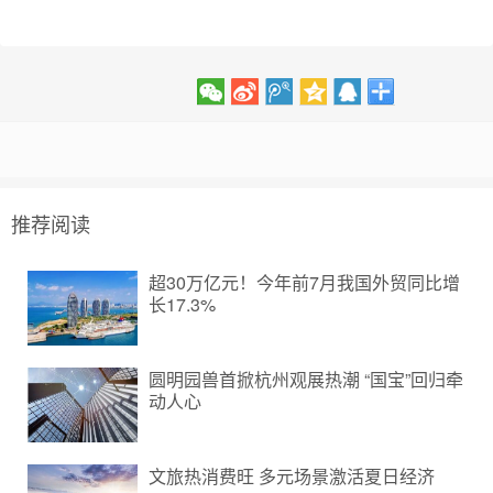
推荐阅读
超30万亿元！今年前7月我国外贸同比增
长17.3%
圆明园兽首掀杭州观展热潮 “国宝”回归牵
动人心
文旅热消费旺 多元场景激活夏日经济