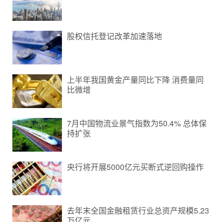
股权信托登记改革加速落地
上半年我国黄金产量同比下降 消费量同
比微增
7月中国物流业景气指数为50.4% 总体保
持扩张
央行将开展5000亿元买断式逆回购操作
去年末全国金融租赁行业总资产规模5.23
万亿元