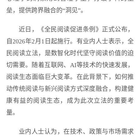
垒，提供跨界融合的“洞见”。
近日，《全民阅读促进条例》正式公布，
自2026年2月1日起施行。有业内人士表示，全
民阅读立法，是数智化时代坚守阅读价值的迫
切需要。随着互联网、AI等技术的快速发展，
阅读生态面临巨大变革。在此背景下，如何推
动传统阅读与新兴阅读方式深度融合，构建健
康有益的阅读生态，成为此次立法的重要考
量。
业内人士认为，在技术、政策与市场需求