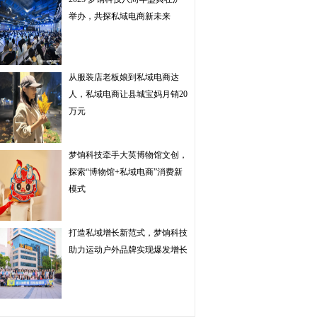
举办，共探私域电商新未来
从服装店老板娘到私域电商达
人，私域电商让县城宝妈月销20
万元
梦饷科技牵手大英博物馆文创，
探索“博物馆+私域电商”消费新
模式
打造私域增长新范式，梦饷科技
助力运动户外品牌实现爆发增长