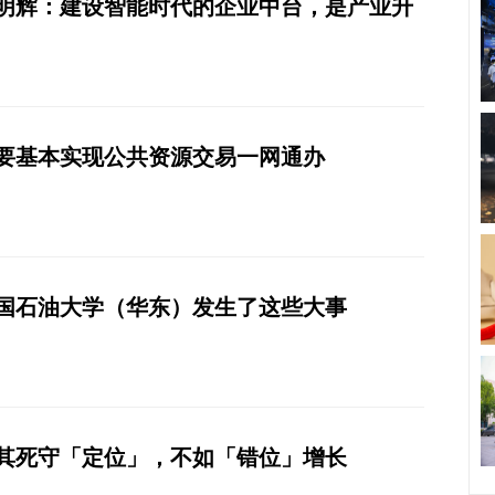
明辉：建设智能时代的企业中台，是产业升
2年要基本实现公共资源交易一网通办
，中国石油大学（华东）发生了这些大事
牌与其死守「定位」，不如「错位」增长