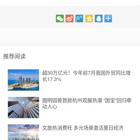
推荐阅读
超30万亿元！今年前7月我国外贸同比增
长17.3%
圆明园兽首掀杭州观展热潮 “国宝”回归牵
动人心
文旅热消费旺 多元场景激活夏日经济