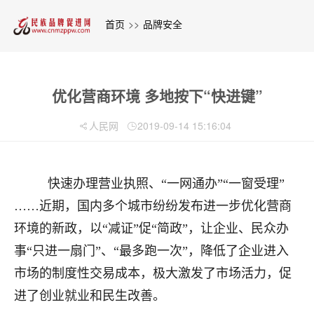
首页
>>
品牌安全
优化营商环境 多地按下“快进键”
人民网
2019-09-14 15:16:04
快速办理营业执照、“一网通办”“一窗受理”
……近期，国内多个城市纷纷发布进一步优化营商
环境的新政，以“减证”促“简政”，让企业、民众办
事“只进一扇门”、“最多跑一次”，降低了企业进入
市场的制度性交易成本，极大激发了市场活力，促
进了创业就业和民生改善。