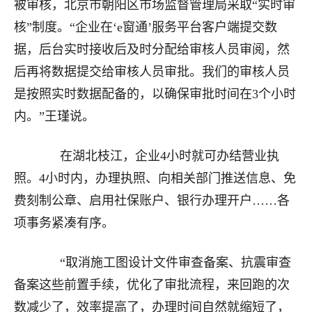
被审核，北京市朝阳区市场监督管理局采取“实时审
核”制度。“企业在‘e窗通’服务平台客户端提交数
据，后台实时接收后及时分配给审核人员审阅，然
后再将数据提交给审核人员审批。我们的审核人员
是按照实时数据配备的，以确保审批时间在3个小时
内。”王瑾说。
在湖北枝江，企业4小时就可办结营业执
照。4小时内，办理执照、向相关部门推送信息、免
费刻制公章、启用社保账户、银行办理开户……各
项事务紧凑有序。
“取消施工图设计文件审查备案、抗震审查
备案这些前置手续，优化了审批流程，来回跑的次
数减少了，效率提高了，办理时间自然就缩短了，