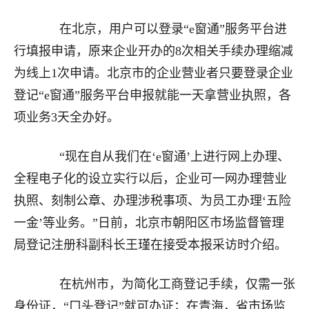
在北京，用户可以登录“e窗通”服务平台进
行填报申请，原来企业开办的8次相关手续办理缩减
为线上1次申请。北京市的企业营业者只要登录企业
登记“e窗通”服务平台申报就能一天拿营业执照，各
项业务3天全办好。
“现在自从我们在‘e窗通’上进行网上办理、
全程电子化的设立实行以后，企业可一网办理营业
执照、刻制公章、办理涉税事项、为员工办理‘五险
一金’等业务。”日前，北京市朝阳区市场监督管理
局登记注册科副科长王瑾在接受本报采访时介绍。
在杭州市，为简化工商登记手续，仅需一张
身份证，“口头登记”就可办证；在青海，省市场监