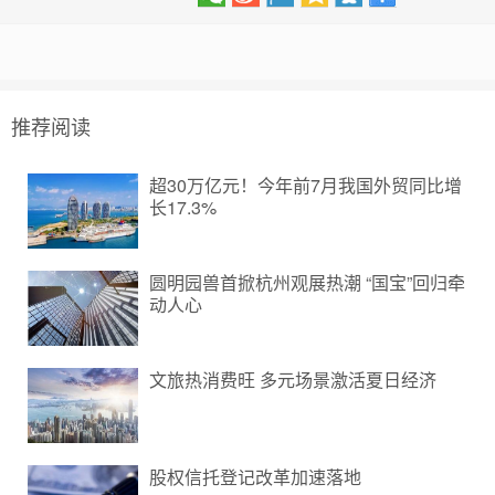
推荐阅读
超30万亿元！今年前7月我国外贸同比增
长17.3%
圆明园兽首掀杭州观展热潮 “国宝”回归牵
动人心
文旅热消费旺 多元场景激活夏日经济
股权信托登记改革加速落地