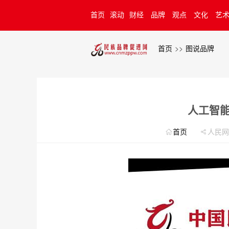
首页
滚动
财经
品牌
观点
文化
艺
牌计划
首页
>>
图说品牌
人工智
首页
人民网