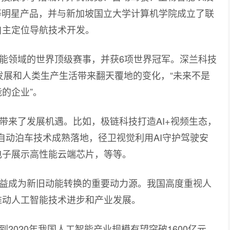
等明星产品，并与新加坡国立大学计算机学院成立了联
自主定位导航技术开发。
领域的世界顶级赛事，并获6项世界冠军。深兰科技
发展和人类生产生活带来翻天覆地的变化，“未来不是
的企业”。
来了发展机遇。比如，极链科技打造AI+视频生态，
自动泊车技术成熟落地，径卫视觉利用AI守护驾驶安
电子展示高性能云端芯片，等等。
成为新旧动能转换的重要动力源。我国高度重视人
推动人工智能技术进步和产业发展。
020年我国人工智能产业规模有望突破1600亿元，