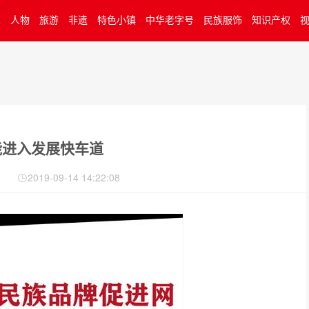
术
人物
旅游
非遗
特色小镇
中华老字号
民族服饰
知识产权
能进入发展快车道
2019-09-14 14:22:08